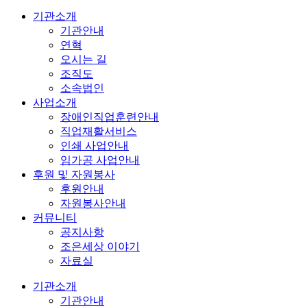
기관소개
기관안내
연혁
오시는 길
조직도
소속법인
사업소개
장애인직업훈련안내
직업재활서비스
인쇄 사업안내
임가공 사업안내
후원 및 자원봉사
후원안내
자원봉사안내
커뮤니티
공지사항
조은세상 이야기
자료실
기관소개
기관안내