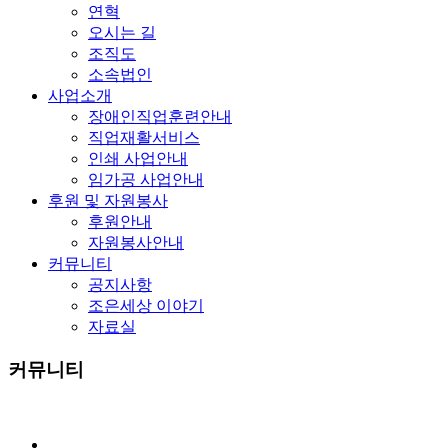
연혁
오시는 길
조직도
소속법인
사업소개
장애인직업훈련안내
직업재활서비스
인쇄 사업안내
임가공 사업안내
후원 및 자원봉사
후원안내
자원봉사안내
커뮤니티
공지사항
조은세상 이야기
자료실
커뮤니티