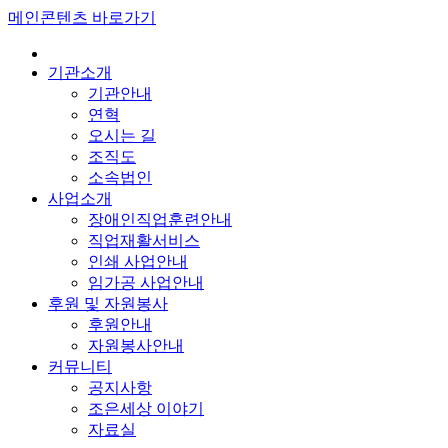
메인콘텐츠 바로가기
기관소개
기관안내
연혁
오시는 길
조직도
소속법인
사업소개
장애인직업훈련안내
직업재활서비스
인쇄 사업안내
임가공 사업안내
후원 및 자원봉사
후원안내
자원봉사안내
커뮤니티
공지사항
조은세상 이야기
자료실