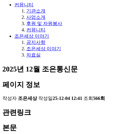
커뮤니티
기관소개
사업소개
후원 및 자원봉사
커뮤니티
조은세상 이야기
공지사항
조은세상 이야기
자료실
2025년 12월 조은통신문
페이지 정보
작성자
조은세상
작성일
25-12-04 12:41
조회
566회
관련링크
본문